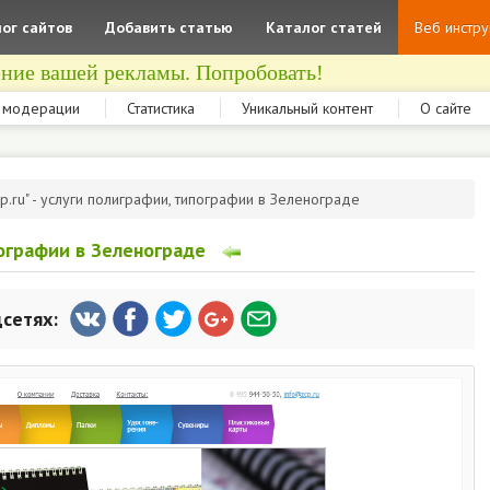
ог сайтов
Добавить статью
Каталог статей
Веб инстр
ние вашей рекламы. Попробовать!
 модерации
Статистика
Уникальный контент
О сайте
cp.ru" - услуги полиграфии, типографии в Зеленограде
ипографии в Зеленограде
цсетях: