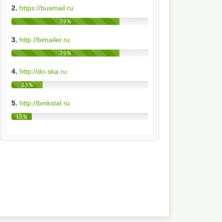
2.
https://busmail.ru
79%
3.
http://bimailer.ru
79%
4.
http://do-ska.ru
23%
5.
http://bmkstal.ru
15%