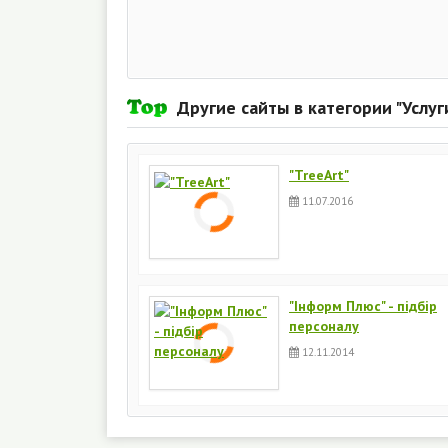
Другие сайты в категории "Услуг
"TreeArt"
11.07.2016
"Інформ Плюс" - підбір
персоналу
12.11.2014