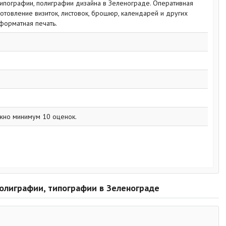
типографии, полиграфии дизайна в Зеленограде. Оперативная
готовление визиток, листовок, брошюр, календарей и других
форматная печать.
жно минимум 10 оценок.
 полиграфии, типографии в Зеленограде