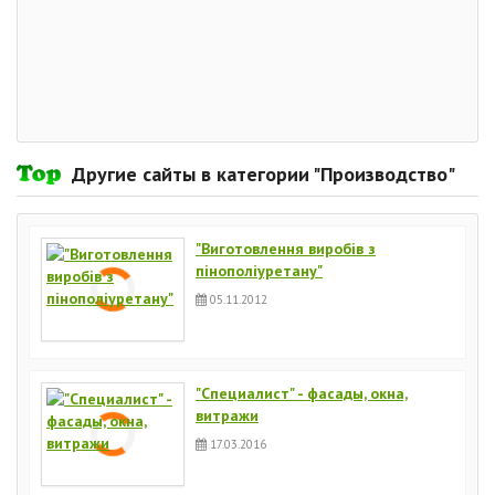
Другие сайты в категории "Производство"
"Виготовлення виробів з
пінополіуретану"
05.11.2012
"Специалист" - фасады, окна,
витражи
17.03.2016