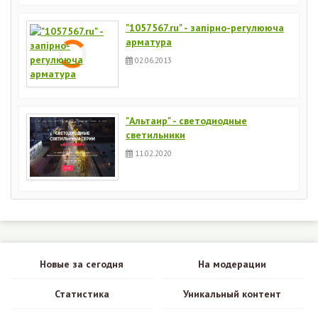
"1057567.ru" - запірно-регулююча
арматура
02.06.2013
"Альтаир" - светодиодные
светильники
11.02.2020
Новые за сегодня
На модерации
Статистика
Уникальный контент